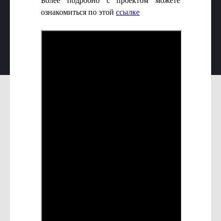
Более подробно с проектом можете
ознакомиться по этой
ссылке