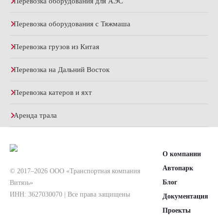
Перевозка оборудования для АЭС
Перевозка оборудования с Тяжмаша
Перевозка грузов из Китая
Перевозка на Дальний Восток
Перевозка катеров и яхт
Аренда трала
О компании
Автопарк
© 2017–2026 ООО «Транспортная компания
Блог
Витязь»
ИНН: 3627030070 | Все права защищены
Документация
Проекты