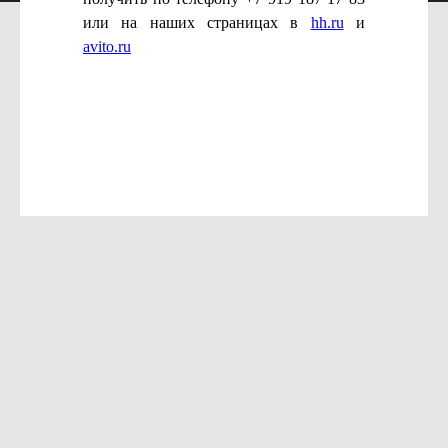
или на наших страницах в
hh.ru
и
avito.ru