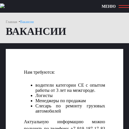
МЕНЮ
-
Главная
Вакансии
ВАКАНСИИ
Нам требуются:
водители категории СЕ с опытом
работы от 3 лет на межгороде.
Логисты
Менеджеры по продажам
Слесарь по ремонту грузовых
автомобилей
Актуальную информацию можно
получить по телефону +7 919 187 17 83