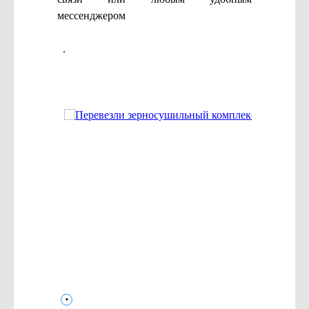
мессенджером
.