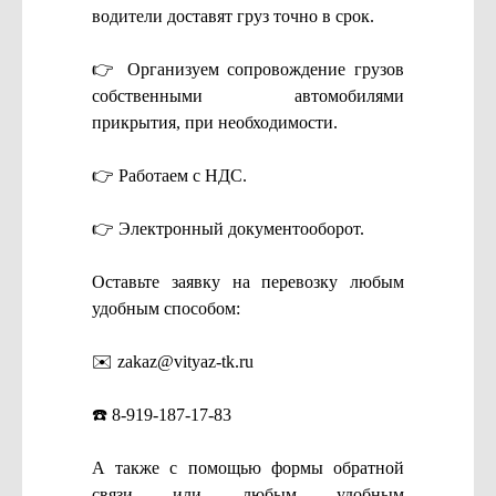
водители доставят груз точно в срок.
👉 Организуем сопровождение грузов
собственными автомобилями
прикрытия, при необходимости.
👉 Работаем с НДС.
👉 Электронный документооборот.
Оставьте заявку на перевозку любым
удобным способом:
✉️ zakaz@vityaz-tk.ru
☎️ 8-919-187-17-83
А также с помощью формы обратной
связи или любым удобным