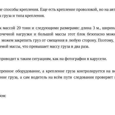
способы крепления. Еще есть крепление проволокой, но на авто
 груза и типа крепления.
 массой 20 тонн и следующими размерами: длина 3 м., ширина 2
очечной нагрузки и большой массы этот блок безопасно можно
ы можем закрепить груз от смещения в любую сторону. Поэтому, 
мой массы, что превышает массу груза в два раза.
приводит к таким ситуациям, как на фотографии в карусели.
енное оборудование, а крепление груза контролируется на 
ние груза, а сам водитель на всём пути следования проверяет
бом: