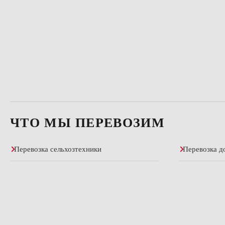
ЧТО МЫ ПЕРЕВОЗИМ
Перевозка сельхозтехники
Перевозка д
Перевозка буровых станков
Перевозка к
Перевозка грузов из Китая
Перевозка н