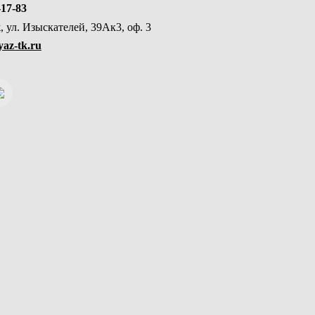
-17-83
, ул. Изыскателей, 39Ак3, оф. 3
az-tk.ru