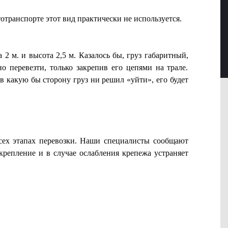
транспорте этот вид практически не используется.
 м. и высота 2,5 м. Казалось бы, груз габаритный,
 перевезти, только закрепив его цепями на трале.
в какую бы сторону груз ни решил «уйти», его будет
всех этапах перевозки. Наши специалисты сообщают
 крепление и в случае ослабления крепежа устраняет