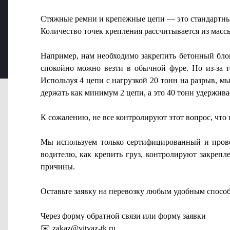
Стяжные ремни и крепежные цепи — это стандартные 
Количество точек крепления рассчитывается из массы
Например, нам необходимо закрепить бетонный блок
спокойно можно везти в обычной фуре. Но из-за т
Используя 4 цепи с нагрузкой 20 тонн на разрыв, м
держать как минимум 2 цепи, а это 40 тонн удерживае
К сожалению, не все контролируют этот вопрос, что 
Мы используем только сертифицированный и провер
водителю, как крепить груз, контролируют закрепле
причины.
Оставьте заявку на перевозку любым удобным спосо
Через форму обратной связи или форму заявки
✉️ zakaz@vityaz-tk.ru