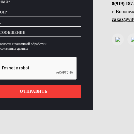
8(919) 187
г. Воронеж
zakaz@vity
согласен с политикой обработки
рсональных данных
ОТПРАВИТЬ