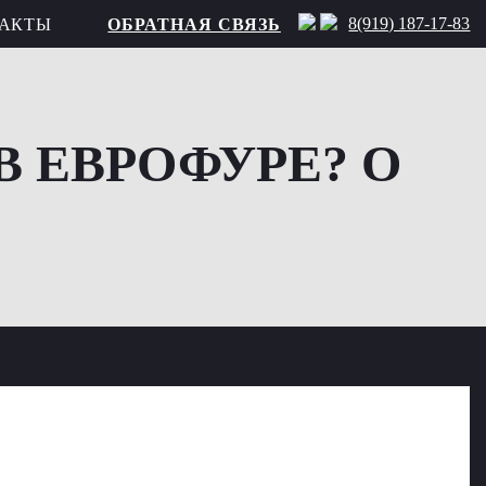
8(919) 187-17-83
АКТЫ
ОБРАТНАЯ СВЯЗЬ
В ЕВРОФУРЕ? О