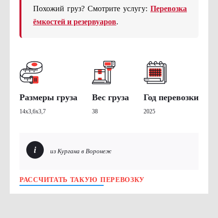
Похожий груз? Смотрите услугу:
Перевозка
ёмкостей и резервуаров
.
Размеры груза
Вес груза
Год перевозки
14х3,6х3,7
38
2025
из Кургана в Воронеж
РАССЧИТАТЬ ТАКУЮ ПЕРЕВОЗКУ