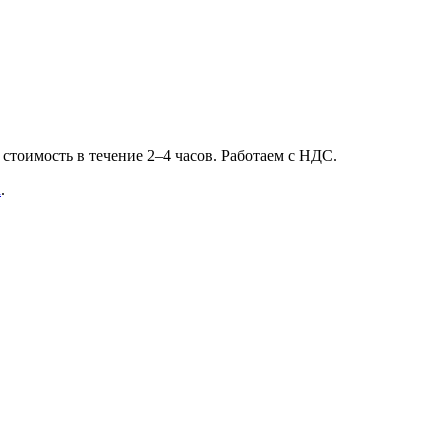
м стоимость в течение 2–4 часов. Работаем с НДС.
а
.