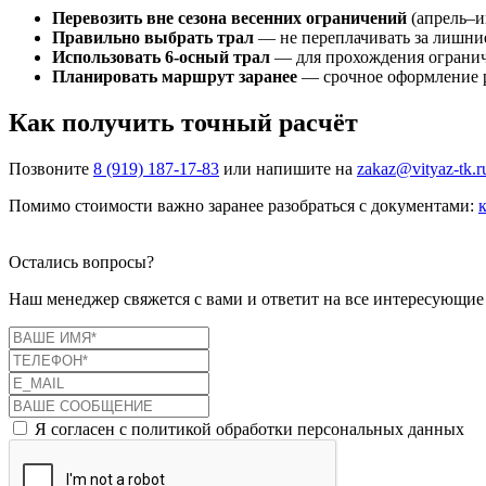
Перевозить вне сезона весенних ограничений
(апрель–и
Правильно выбрать трал
— не переплачивать за лишние
Использовать 6-осный трал
— для прохождения огранич
Планировать маршрут заранее
— срочное оформление 
Как получить точный расчёт
Позвоните
8 (919) 187-17-83
или напишите на
zakaz@vityaz-tk.r
Помимо стоимости важно заранее разобраться с документами:
Остались вопросы?
Наш менеджер свяжется с вами и ответит на все интересующие
Я согласен с политикой обработки персональных данных