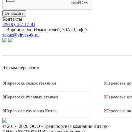
Отправить
Контакты
8(919) 187-17-83
г. Воронеж, ул. Изыскателей, 39Ак3, оф. 3
zakaz@vityaz-tk.ru
Что мы перевозим
Перевозка сельхозтехники
Перевозка до
Перевозка буровых станков
Перевозка ко
Перевозка грузов из Китая
Перевозка на
© 2017–2026 ООО «Транспортная компания Витязь»
ИНН: 3627030070 | Все права защищены