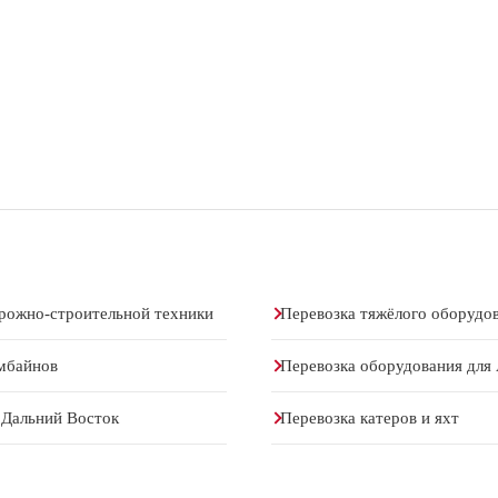
рожно-строительной техники
Перевозка тяжёлого оборудо
мбайнов
Перевозка оборудования для
 Дальний Восток
Перевозка катеров и яхт