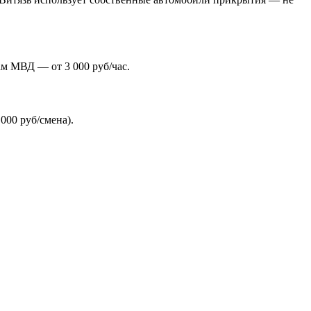
ам МВД — от 3 000 руб/час.
000 руб/смена).