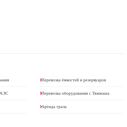
вания
Перевозка ёмкостей и резервуаров
 АЭС
Перевозка оборудования с Тяжмаша
Аренда трала