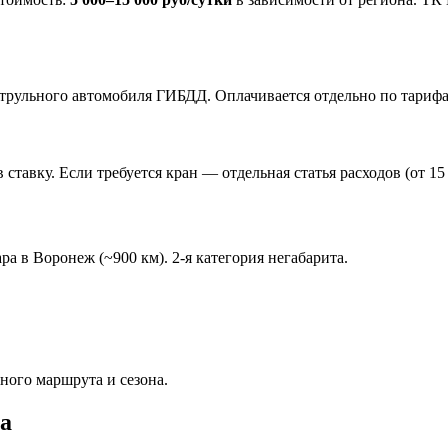
патрульного автомобиля ГИБДД. Оплачивается отдельно по тариф
тавку. Если требуется кран — отдельная статья расходов (от 15 
ра в Воронеж (~900 км). 2-я категория негабарита.
ного маршрута и сезона.
та