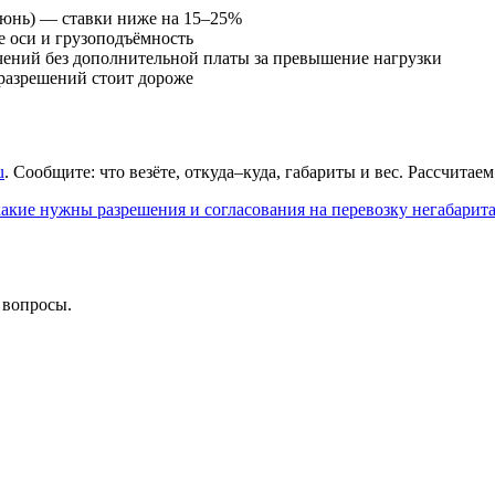
юнь) — ставки ниже на 15–25%
 оси и грузоподъёмность
ений без дополнительной платы за превышение нагрузки
разрешений стоит дороже
u
. Сообщите: что везёте, откуда–куда, габариты и вес. Рассчитае
какие нужны разрешения и согласования на перевозку негабарит
 вопросы.