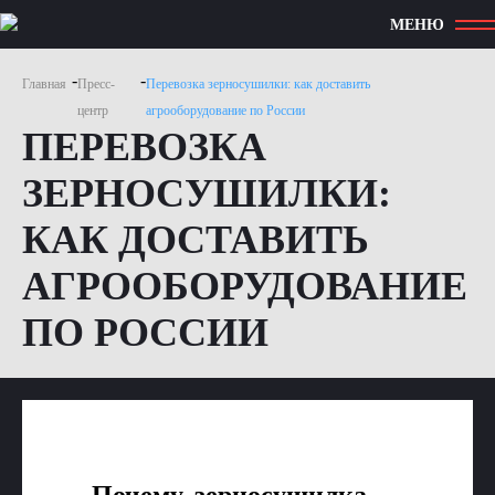
МЕНЮ
-
-
Главная
Пресс-
Перевозка зерносушилки: как доставить
центр
агрооборудование по России
ПЕРЕВОЗКА
ЗЕРНОСУШИЛКИ:
КАК ДОСТАВИТЬ
АГРООБОРУДОВАНИЕ
ПО РОССИИ
Почему зерносушилка —