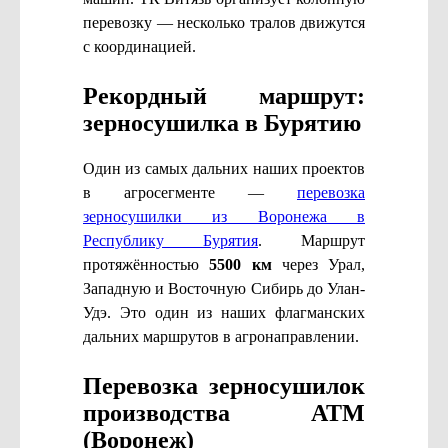
перевозку — несколько тралов движутся
с координацией.
Рекордный маршрут:
зерносушилка в Бурятию
Один из самых дальних наших проектов
в агросегменте —
перевозка
зерносушилки из Воронежа в
Республику Бурятия
. Маршрут
протяжённостью
5500 км
через Урал,
Западную и Восточную Сибирь до Улан-
Удэ. Это один из наших флагманских
дальних маршрутов в агронаправлении.
Перевозка зерносушилок
производства АТМ
(Воронеж)