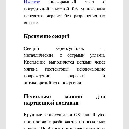
Ижевск
: низкорамный трал с
погрузочной высотой 0,6 м позволил
перевезти агрегат без разрешения по
высоте.
Крепление секций
Секции зерносушилок —
металлические, с острыми углами.
Крепление выполняется цепями через
мягкие протекторы, исключающие
повреждение окраски и
антикоррозийного покрытия.
Несколько машин для
партионной поставки
Крупные зерносушилки GSI или Raytec
при поставке разбиваются на несколько
машин. ТК Витязь организует колонную