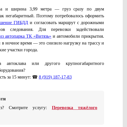
ра и ширина 3,99 метра — груз сразу по двум
как негабаритный. Поэтому потребовалось оформить
ешение ГИБДД
и согласовать маршрут с дорожными
ов следования. Для перевозки задействовали
из автопарка ТК «Витязь»
и автомобили прикрытия.
 в ночное время — это снизило нагрузку на трассу и
кие участки города.
а автоклава или другого крупногабаритного
орудования?
сть за 15 минут: ☎
8 (919) 187-17-83
уги
уз? Смотрите услугу:
Перевозка тяжёлого
.