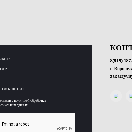
КОН
8(919) 187
г. Воронеж
zakaz@vity
согласен с политикой обработки
рсональных данных