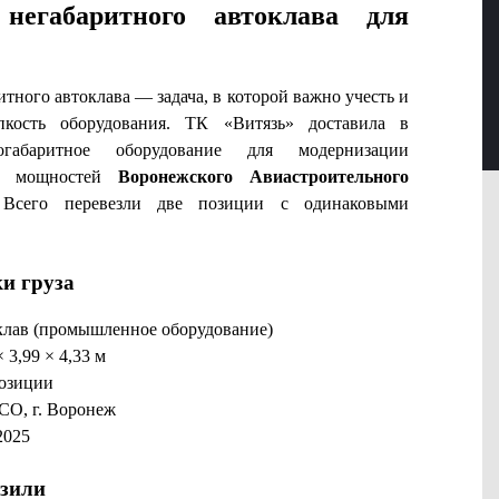
 негабаритного автоклава для
итного автоклава — задача, в которой важно учесть и
пкость оборудования. ТК «Витязь» доставила в
габаритное оборудование для модернизации
ых мощностей
Воронежского Авиастроительного
 Всего перевезли две позиции с одинаковыми
и груза
клав (промышленное оборудование)
 3,99 × 4,33 м
позиции
СО, г. Воронеж
2025
озили