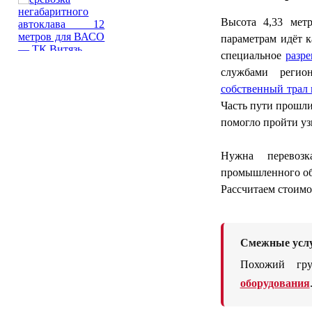
Высота 4,33 мет
параметрам идёт 
специальное
разр
службами регион
собственный трал 
Часть пути прошли
помогло пройти уз
Нужна перевозк
промышленного об
Рассчитаем стоимо
Смежные усл
Похожий гр
оборудования