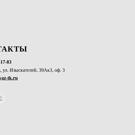
ТАКТЫ
-17-83
, ул. Изыскателей, 39Ак3, оф. 3
az-tk.ru