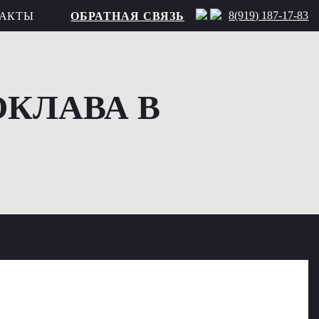
8(919) 187-17-83
АКТЫ
ОБРАТНАЯ СВЯЗЬ
ОКЛАВА В