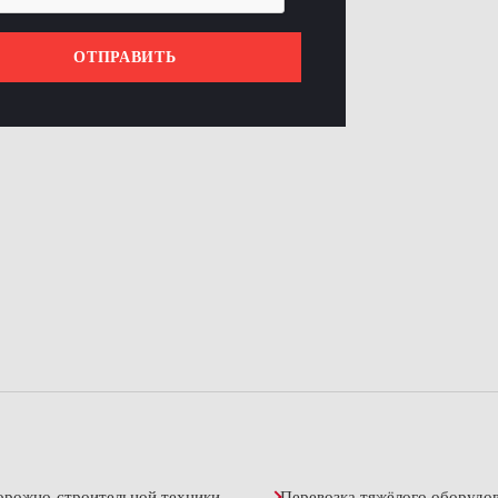
ОТПРАВИТЬ
орожно-строительной техники
Перевозка тяжёлого оборудо