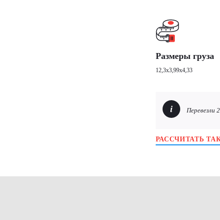
Размеры груза
12,3х3,99х4,33
Перевезли 
РАССЧИТАТЬ ТА