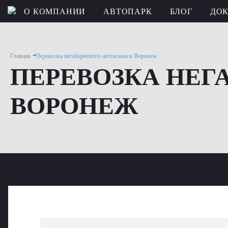
О КОМПАНИИ
АВТОПАРК
БЛОГ
ДО
-
Главная
Перевозка негабаритного автоклава в Воронеж
ПЕРЕВОЗКА НЕГ
ВОРОНЕЖ